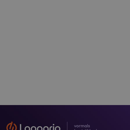
info@loopario.com