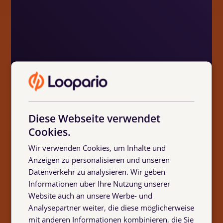
Diese Webseite verwendet
Cookies.
Wir verwenden Cookies, um Inhalte und
Anzeigen zu personalisieren und unseren
Datenverkehr zu analysieren. Wir geben
An Loopario gefällt mir besonders die
Informationen über Ihre Nutzung unserer
gelungene Mischung aus Teamgeist,
Website auch an unsere Werbe- und
Ambition und einer wertschätzenden
Analysepartner weiter, die diese möglicherweise
Atmosphäre. Hier wird viel Wert auf
mit anderen Informationen kombinieren, die Sie