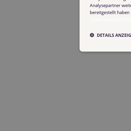
Analysepartner weit
bereitgestellt habe
Datenschutzrichtlini
DETAILS ANZEI