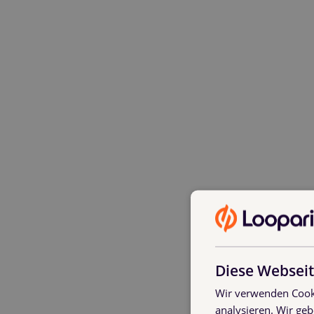
Diese Webseit
Wir verwenden Cooki
analysieren. Wir ge