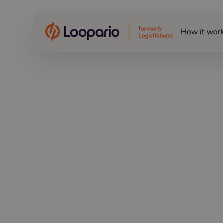
How it wor