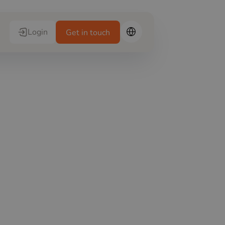
Login
Get in touch