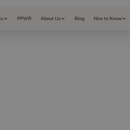
ks
PPWR
About Us
Blog
Nice to Know