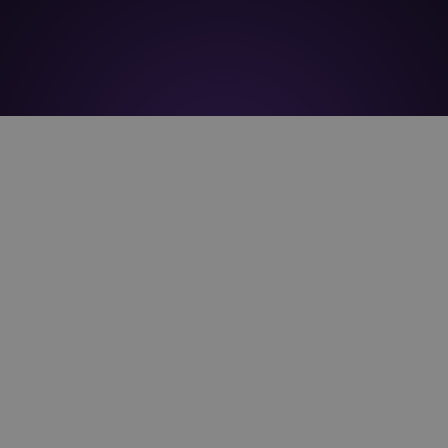
Our Solution in Action