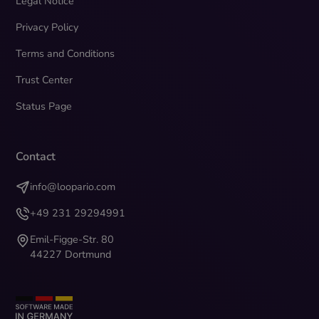
Legal Notice
Privacy Policy
Terms and Conditions
Trust Center
Status Page
Contact
info@loopario.com
+49 231 29294991
Emil-Figge-Str. 80
44227 Dortmund