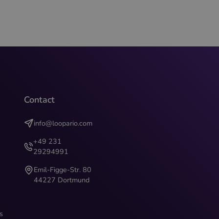
Contact
info@loopario.com
+49 231
29294991
Emil-Figge-Str. 80
44227 Dortmund
s