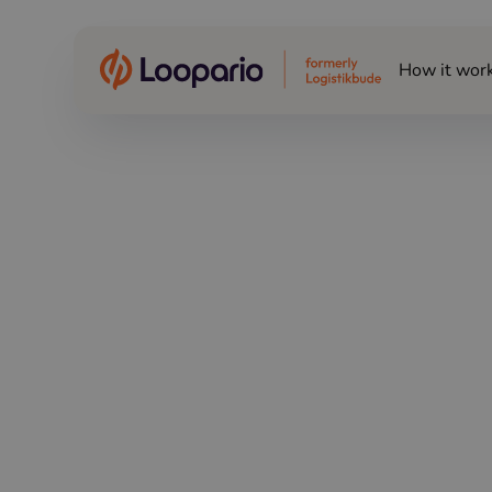
How it wor