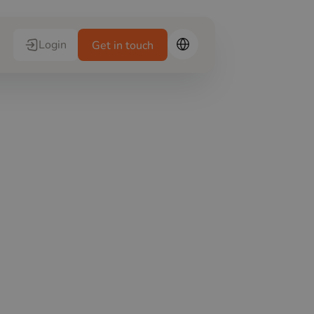
Login
Get in touch