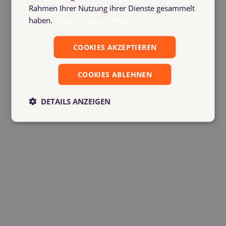
Rahmen Ihrer Nutzung ihrer Dienste gesammelt
haben.
Datenschutzrichtlinie
COOKIES AKZEPTIEREN
COOKIES ABLEHNEN
DETAILS ANZEIGEN
Und worauf freust du dich schon
besonders?