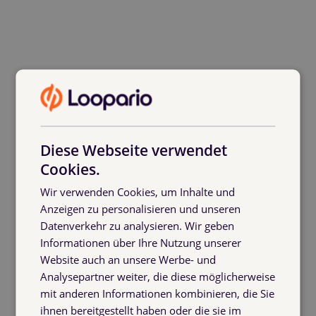
Diese Webseite verwendet
Cookies.
Wir verwenden Cookies, um Inhalte und
Anzeigen zu personalisieren und unseren
Datenverkehr zu analysieren. Wir geben
Informationen über Ihre Nutzung unserer
Was magst du an der Logistikbude am
Website auch an unsere Werbe- und
Analysepartner weiter, die diese möglicherweise
meisten?
mit anderen Informationen kombinieren, die Sie
ihnen bereitgestellt haben oder die sie im