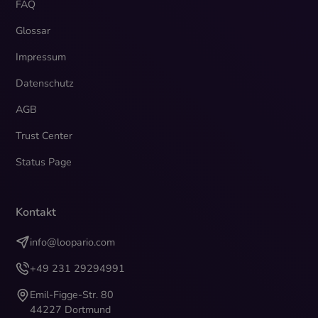
FAQ
Glossar
Impressum
Datenschutz
AGB
Trust Center
Status Page
Kontakt
info@loopario.com
+49 231 29294991
Emil-Figge-Str. 80
44227 Dortmund