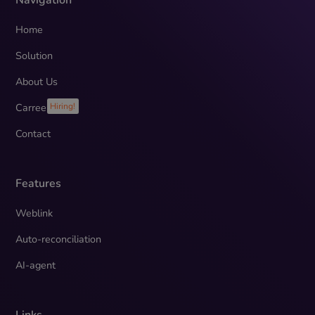
Home
Solution
About Us
Carreer
Hiring!
Contact
Features
Weblink
Auto-reconciliation
AI-agent
Links