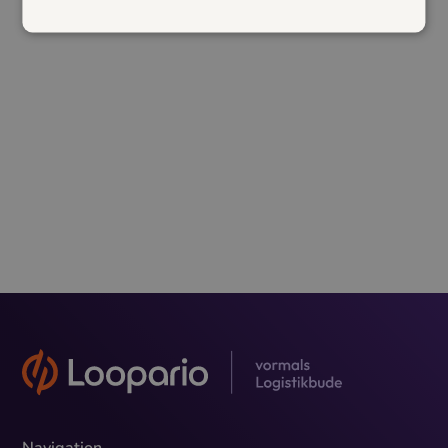
... development time...
Navigation