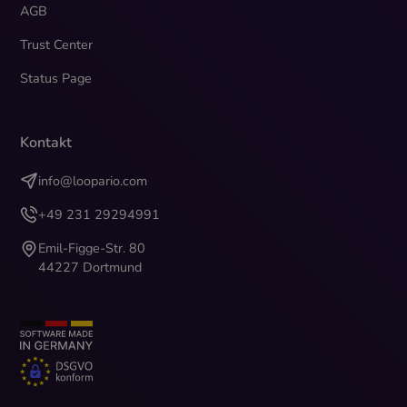
AGB
Trust Center
Status Page
Kontakt
info@loopario.com
+49 231 29294991
Emil-Figge-Str. 80
44227 Dortmund