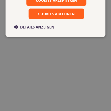
COOKIES AKZEPTIEREN
COOKIES ABLEHNEN
DETAILS ANZEIGEN
……Entwicklungszeit……