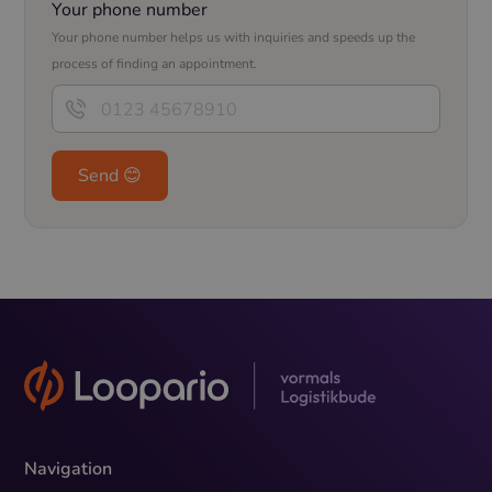
Your phone number
Your phone number helps us with inquiries and speeds up the
process of finding an appointment.
Navigation