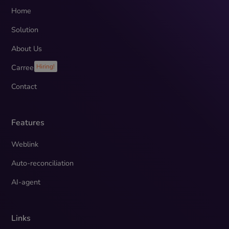
Home
Solution
About Us
Carreer
Hiring!
Contact
Features
Weblink
Auto-reconciliation
AI-agent
Links