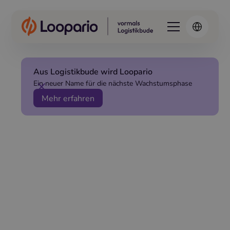
Aus Logistikbude wird Loopario
Ein neuer Name für die nächste Wachstumsphase
Mehr erfahren