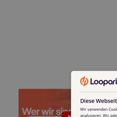
Diese Webseit
Wir verwenden Cooki
analysieren. Wir ge