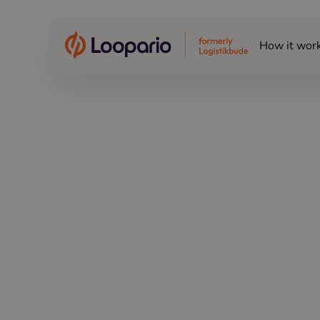
How it wor