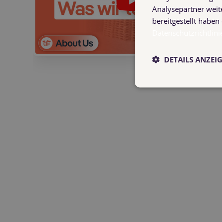
Analysepartner weit
bereitgestellt habe
Datenschutzrichtlini
DETAILS ANZEI