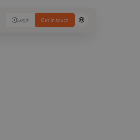
Login
Get in touch