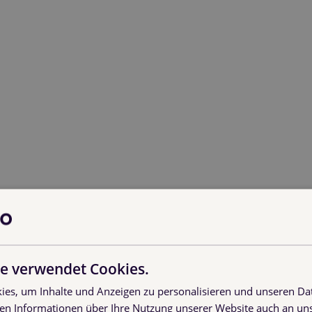
e verwendet Cookies.
es, um Inhalte und Anzeigen zu personalisieren und unseren Da
ben Informationen über Ihre Nutzung unserer Website auch an u