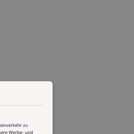
tenverkehr zu
nsere Werbe- und