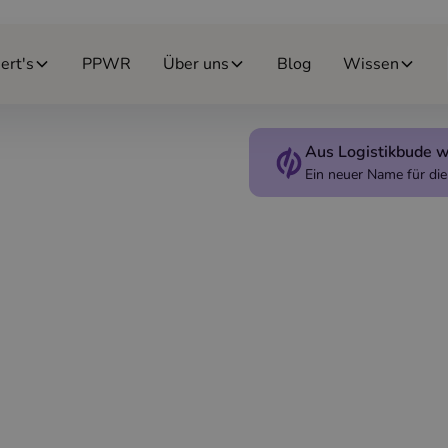
ert's
PPWR
Über uns
Blog
Wissen
Aus Logistikbude w
Ein neuer Name für d