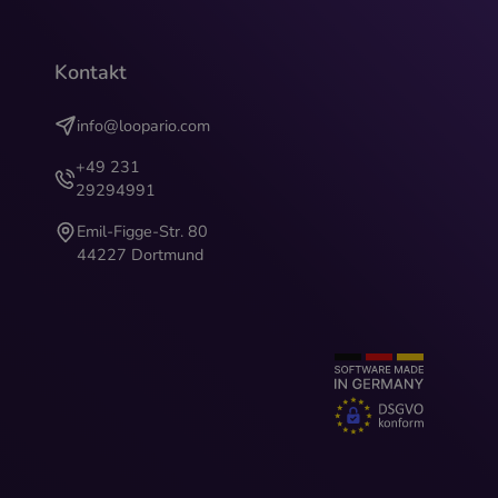
Kontakt
info@loopario.com
+49 231
29294991
Emil-Figge-Str. 80
44227 Dortmund