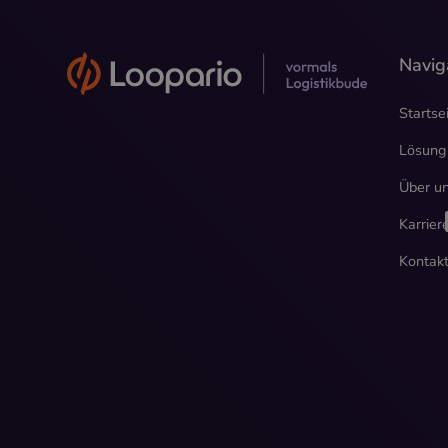
Navig
Startse
Lösung
Über u
Karrier
Kontak