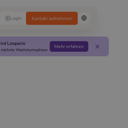
Login
Kontakt aufnehmen
ird Loopario
Mehr erfahren
ie nächste Wachstumsphase