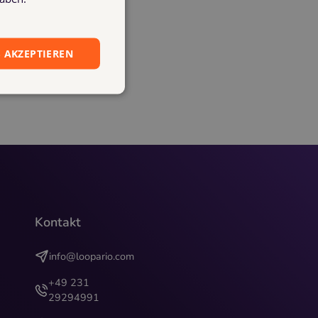
 AKZEPTIEREN
Kontakt
info@loopario.com
+49 231
29294991