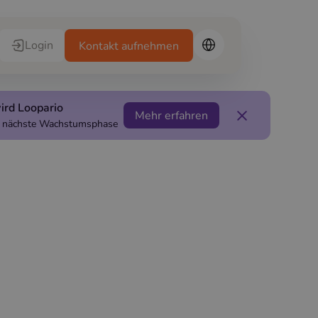
Login
Kontakt aufnehmen
ird Loopario
Mehr erfahren
ie nächste Wachstumsphase