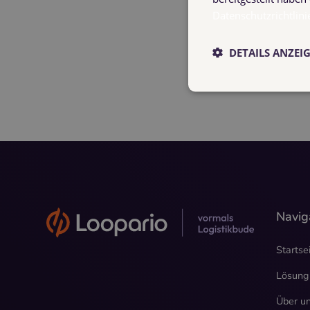
Datenschutzrichtlini
Dr. Philipp Hüning
23.03.2025
DETAILS ANZEI
Navig
Startse
Lösung
Über u