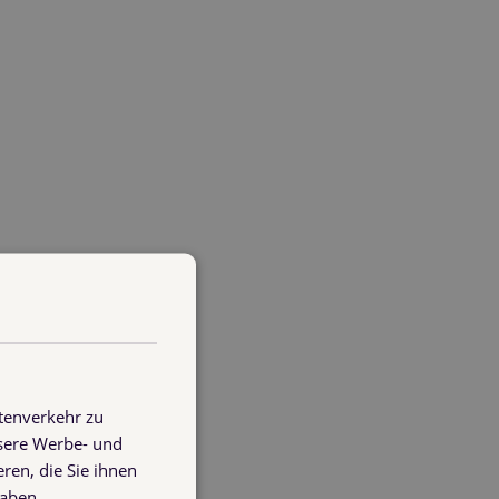
tenverkehr zu
nsere Werbe- und
ren, die Sie ihnen
haben.