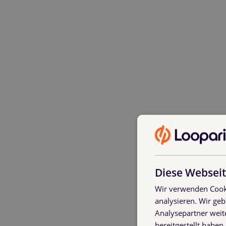
Diese Webseit
Wir verwenden Cooki
analysieren. Wir ge
Analysepartner weit
bereitgestellt habe