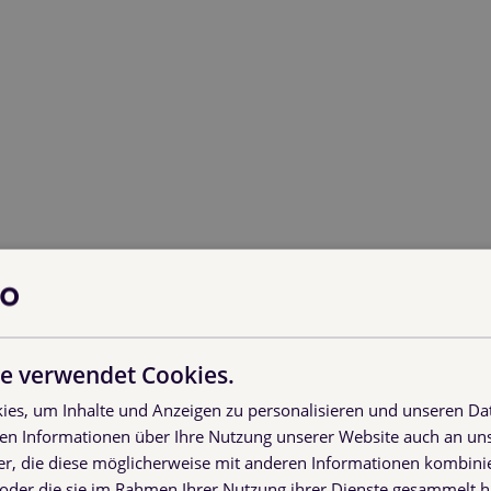
e verwendet Cookies.
es, um Inhalte und Anzeigen zu personalisieren und unseren Da
ben Informationen über Ihre Nutzung unserer Website auch an u
er, die diese möglicherweise mit anderen Informationen kombinie
n oder die sie im Rahmen Ihrer Nutzung ihrer Dienste gesammelt 