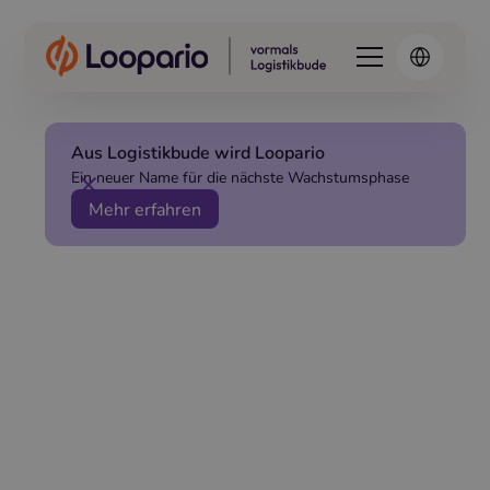
Aus Logistikbude wird Loopario
Ein neuer Name für die nächste Wachstumsphase
Mehr erfahren