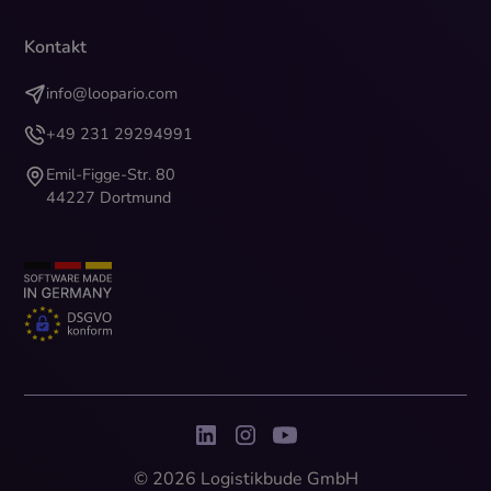
Kontakt
info@loopario.com
+49 231 29294991
Emil-Figge-Str. 80
44227 Dortmund
© 2026 Logistikbude GmbH