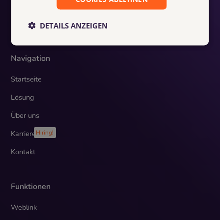
DETAILS ANZEIGEN
Navigation
Startseite
Lösung
Über uns
Karriere
Hiring!
Kontakt
Funktionen
Weblink