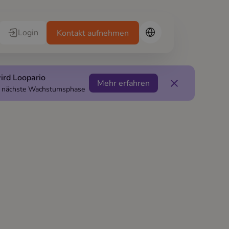
Login
Kontakt aufnehmen
ird Loopario
Mehr erfahren
ie nächste Wachstumsphase